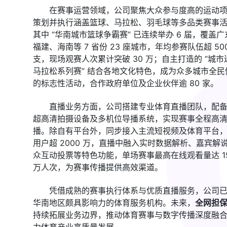
在赛事运营领域，公司聚焦大众参与度高的运动
策划并执行涵盖篮球、马拉松、羽毛球等多品类赛事
其中 “华南城市篮球争霸赛” 已连续举办 6 届，覆盖广
福建、海南等 7 省份 23 座城市，年均参赛队伍超 50
支，现场观赛人次累计突破 30 万；自主打造的 “城市
马拉松系列赛” 结合各地文化特色，成为众多城市全民
的标志性活动，合作政府单位及企业伙伴逾 80 家。
直播业务方面，公司搭建专业体育直播团队，配备 
超高清拍摄设备及多机位导播系统，实现赛事全程高
播。除自有平台外，同步接入主流短视频及体育平台
用户超 2000 万，直播中融入实时数据解析、嘉宾解
众互动投票等特色功能，单场赛事最高在线观看量达 1
万人次，为赛事传播提供高效渠道。
凭借成熟的赛事执行体系与优质直播服务，公司
华南地区颇具影响力的体育服务机构。未来，
全网担
持续拓展业务边界，推动体育赛事与数字传播深度融