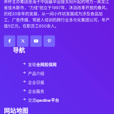
界杯主办集团坐落于中国最早迎接太阳升起的地方--黑龙江
省佳木斯市，“力佳”创立于1997年，沐浴改革开放的春风，
历经20余年的发展，从一间小作坊发展成为涉及食品加
工、广告传媒、驾驶人培训的跨行业多元化集团公司，年产
值5亿元，在职员工650余人。
导航
发现
全网担保网
产品介绍
企业日报
企业服务
交流
qwdbw平台
网站地图